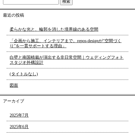
最近の投稿
柔らかな光と、輪郭を消した境界線のある空間
「企画から施工、インテリアまで。repos-designが“空間づく
り”を一貫サポートする理由」
白壁と南国植栽が演出する非日常空間｜ウェディングフォト
スタジオ外構設計
(タイトルなし)
図面
アーカイブ
2025年7月
2025年6月