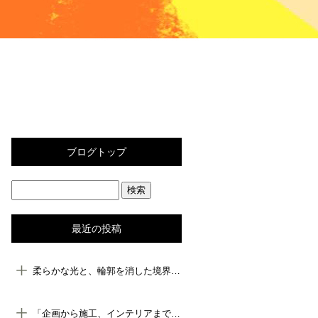
ブログトップ
最近の投稿
柔らかな光と、輪郭を消した境界線のある空間
「企画から施工、インテリアまで。repos-designが“空間づくり”を一貫サポートする理由」