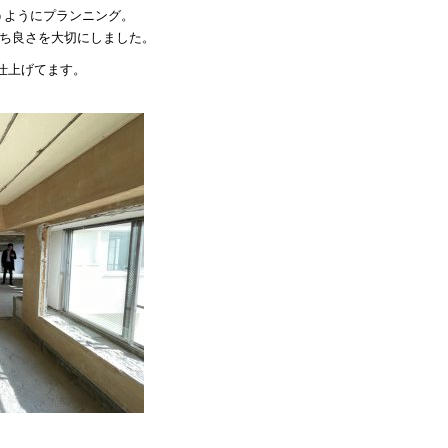
うようにプランニング。
持ち良さを大切にしました。
仕上げてます。
re