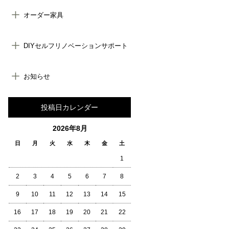
オーダー家具
DIYセルフリノベーションサポート
お知らせ
投稿日カレンダー
2026年8月
日
月
火
水
木
金
土
1
2
3
4
5
6
7
8
9
10
11
12
13
14
15
16
17
18
19
20
21
22