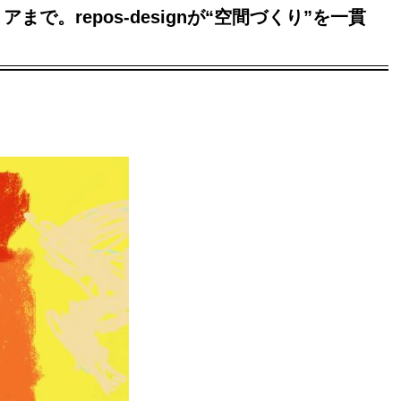
で。repos-designが“空間づくり”を一貫