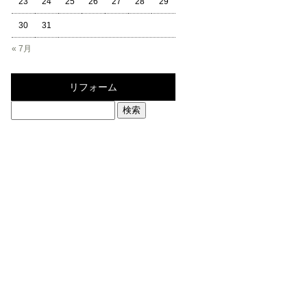
23
24
25
26
27
28
29
30
31
« 7月
リフォーム