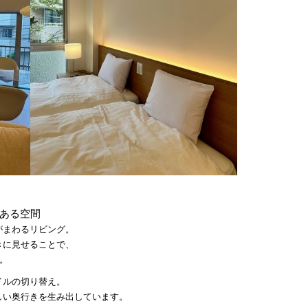
ある空間
がまわるリビング。
きに見せることで、
。
イルの切り替え。
しい奥行きを生み出しています。