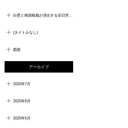
白壁と南国植栽が演出する非日常空間｜ウェディングフォトスタジオ外構設計
(タイトルなし)
図面
アーカイブ
2025年7月
2025年6月
2025年5月